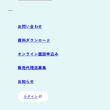
お役立ち資料
導入の流れ
お問い合わせ
サポート
資料ダウンロード
よくあるご質問
オンライン面談申込み
動作環境
販売代理店募集
お知らせ
ログイン