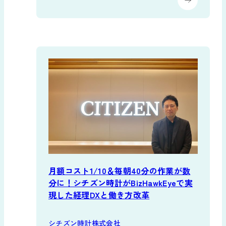
月額コスト1/10＆毎朝40分の作業が数
分に！シチズン時計がBizHawkEyeで実
現した経理DXと働き方改革
シチズン時計株式会社