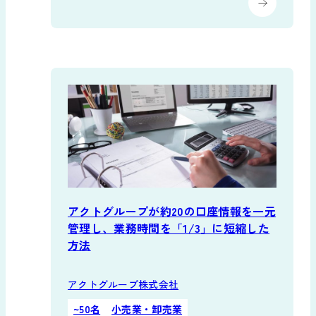
アクトグループが約20の口座情報を一元
管理し、業務時間を「1/3」に短縮した
方法
アクトグループ株式会社
~50名
小売業・卸売業