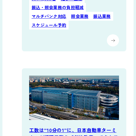
振込・照会業務の負担軽減
マルチバンク対応
照会業務
振込業務
スケジュール予約
工数は“10分の1”に、日本自動車ターミ