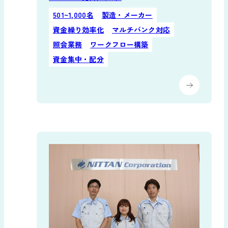
501~1,000名
製造・メーカー
資金繰り効率化
マルチバンク対応
照会業務
ワークフロー構築
資金集中・配分