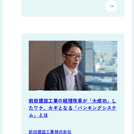
前田建設工業の経理改革が「大成功」し
たワケ、カギとなる「バンキングシステ
ム」とは
前田建設工業株式会社