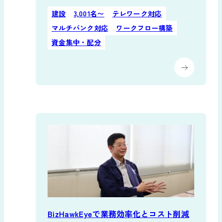
建設
3,001名〜
テレワーク対応
マルチバンク対応
ワークフロー構築
資金集中・配分
BizHawkEyeで業務効率化とコスト削減