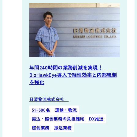
年間240時間の業務削減を実現！
BizHawkEye導入で経理効率と内部統制
を強化
日清物流株式会社
51~500名
運輸・物流
振込・照会業務の負担軽減
DX推進
照会業務
振込業務