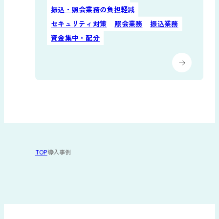
振込・照会業務の負担軽減
セキュリティ対策
照会業務
振込業務
資金集中・配分
TOP
導入事例