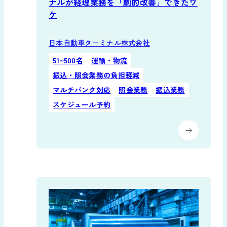
ナルが経理業務を「劇的改善」できたワ
ケ
日本自動車ターミナル株式会社
51~500名
運輸・物流
振込・照会業務の負担軽減
マルチバンク対応
照会業務
振込業務
スケジュール予約