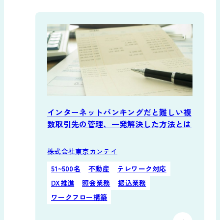
インターネットバンキングだと難しい複
数取引先の管理、一発解決した方法とは
株式会社東京カンテイ
51~500名
不動産
テレワーク対応
DX推進
照会業務
振込業務
ワークフロー構築