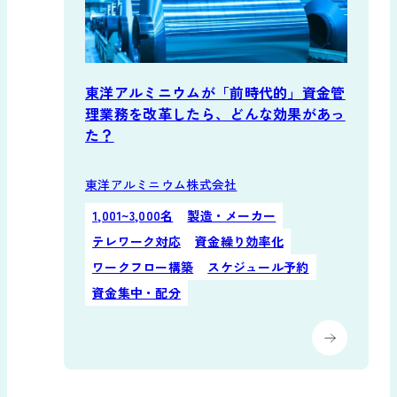
東洋アルミニウムが「前時代的」資金管
理業務を改革したら、どんな効果があっ
た？
東洋アルミニウム株式会社
1,001~3,000名
製造・メーカー
テレワーク対応
資金繰り効率化
ワークフロー構築
スケジュール予約
資金集中・配分