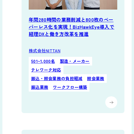
年間280時間の業務削減と800枚のペー
パーレス化を実現！BizHawkEye導入で
経理DXと働き方改革を推進
株式会社NITTAN
501~1,000名
製造・メーカー
テレワーク対応
振込・照会業務の負担軽減
照会業務
振込業務
ワークフロー構築