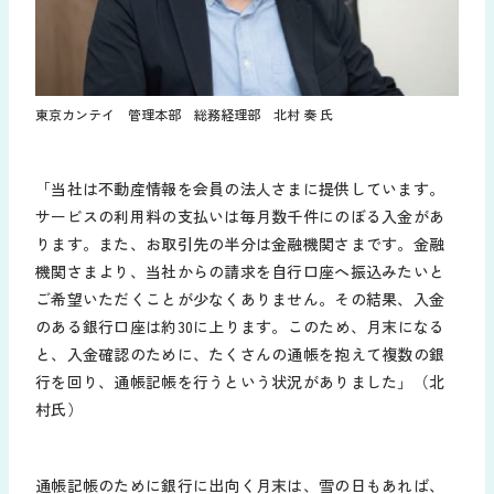
東京カンテイ 管理本部 総務経理部 北村 奏 氏
「当社は不動産情報を会員の法人さまに提供しています。
サービスの利用料の支払いは毎月数千件にのぼる入金があ
ります。また、お取引先の半分は金融機関さまです。金融
機関さまより、当社からの請求を自行口座へ振込みたいと
ご希望いただくことが少なくありません。その結果、入金
のある銀行口座は約30に上ります。このため、月末になる
と、入金確認のために、たくさんの通帳を抱えて複数の銀
行を回り、通帳記帳を行うという状況がありました」（北
村氏）
通帳記帳のために銀行に出向く月末は、雪の日もあれば、