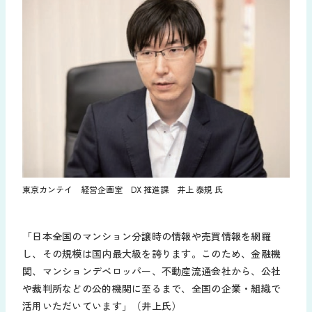
東京カンテイ 経営企画室 DX 推進課 井上 泰規 氏
「日本全国のマンション分譲時の情報や売買情報を網羅
し、その規模は国内最大級を誇ります。このため、金融機
関、マンションデベロッパー、不動産流通会社から、公社
や裁判所などの公的機関に至るまで、全国の企業・組織で
活用いただいています」（井上氏）