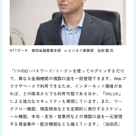
NTTデータ 第四金融事業本部 e-ビジネス事業部 池田 龍 氏
「1つのID/パスワード/トークンを使ってログインするだけ
で、異なる金融機関の複数口座を一括管理できます。Webブ
ラウザベースで利用できるため、インターネット環境があ
れば、どの端末からでも利用可能であるほか、『VALUX』
による強力なセキュリティも実現しています。また、ワー
クフロー機能、残高照会などを定期的に実行するスケジュ
ール機能、本社・支社・営業所などの複数口座を一元管理
する資金集中・配分機能なども備えています」（池田氏）