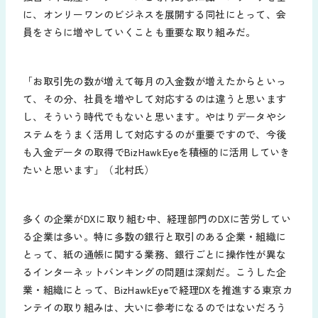
に、オンリーワンのビジネスを展開する同社にとって、会
員をさらに増やしていくことも重要な取り組みだ。
「お取引先の数が増えて毎月の入金数が増えたからといっ
て、その分、社員を増やして対応するのは違うと思います
し、そういう時代でもないと思います。やはりデータやシ
ステムをうまく活用して対応するのが重要ですので、今後
も入金データの取得でBizHawkEyeを積極的に活用していき
たいと思います」（北村氏）
多くの企業がDXに取り組む中、経理部門のDXに苦労してい
る企業は多い。特に多数の銀行と取引のある企業・組織に
とって、紙の通帳に関する業務、銀行ごとに操作性が異な
るインターネットバンキングの問題は深刻だ。こうした企
業・組織にとって、BizHawkEyeで経理DXを推進する東京カ
ンテイの取り組みは、大いに参考になるのではないだろう