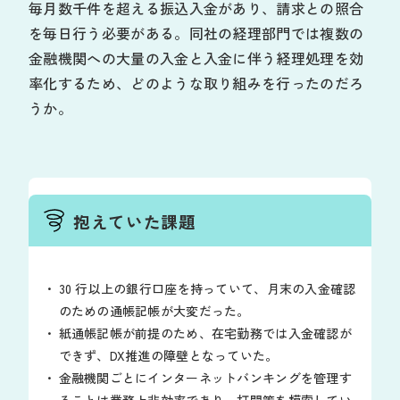
毎月数千件を超える振込入金があり、請求との照合
を毎日行う必要がある。同社の経理部門では複数の
金融機関への大量の入金と入金に伴う経理処理を効
率化するため、どのような取り組みを行ったのだろ
うか。
抱えていた課題
30 行以上の銀行口座を持っていて、月末の入金確認
のための通帳記帳が大変だった。
紙通帳記帳が前提のため、在宅勤務では入金確認が
できず、DX推進の障壁となっていた。
金融機関ごとにインターネットバンキングを管理す
ることは業務上非効率であり、打開策を模索してい