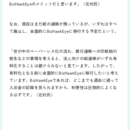
BizHawkEyeのメリットだと思います」（北村氏）
なお、現在はまだ紙の通帳が残っているが、いずれはすべ
て廃止し、全面的にBizHawkEyeに移行する予定だという。
「世の中のペーパーレス化の流れ、銀行通帳への印紙税の
発生などの事情を考えると、法人向けの紙通帳がいずれ有
料化することは避けられないと見ています。したがって、
有料化となる前に全面的にBizHawkEyeに移行したいと考え
ています。BizHawkEyeであれば、どこまでも過去に遡って
入出金の記録を見られますから、利便性は圧倒的によくな
るはずです」（北村氏）