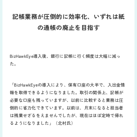
記帳業務が圧倒的に効率化、いずれは紙
の通帳の廃止を目指す
BizHawkEye導入後、銀行に記帳に行く頻度は大幅に減っ
た。
「BizHawkEyeの導入により、保有口座の大半で、入出金情
報を取得できるようになりました。取引の関係上、記帳が
必要な口座も残っていますが、以前に比較すると業務は圧
倒的に省力化できています。以前は、月末になると担当者
は残業せざるをえませんでしたが、現在はほぼ定時で帰れ
るようになりました」（北村氏）