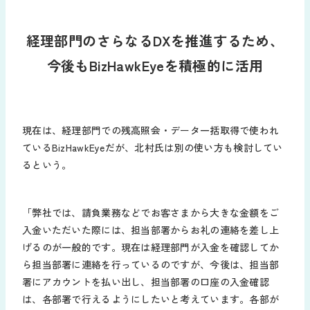
経理部門のさらなるDXを推進するため、
今後もBizHawkEyeを積極的に活用
現在は、経理部門での残高照会・データ一括取得で使われ
ているBizHawkEyeだが、北村氏は別の使い方も検討してい
るという。
「弊社では、請負業務などでお客さまから大きな金額をご
入金いただいた際には、担当部署からお礼の連絡を差し上
げるのが一般的です。現在は経理部門が入金を確認してか
ら担当部署に連絡を行っているのですが、今後は、担当部
署にアカウントを払い出し、担当部署の口座の入金確認
は、各部署で行えるようにしたいと考えています。各部が