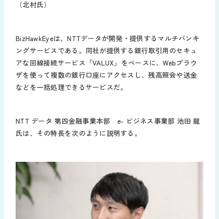
（北村氏）
BizHawkEyeは、NTTデータが開発・提供するマルチバンキ
ングサービスである。同社が提供する銀行取引用のセキュ
アな回線接続サービス「VALUX」をベースに、Webブラウ
ザを使って複数の銀行口座にアクセスし、残高照会や送金
などを一括処理できるサービスだ。
NTT データ 第四金融事業本部 e- ビジネス事業部 池田 龍
氏は、その特長を次のように説明する。