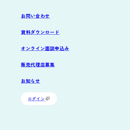
導入の流れ
お問い合わせ
サポート
資料ダウンロード
よくあるご質問
オンライン面談申込み
動作環境
販売代理店募集
お知らせ
ログイン