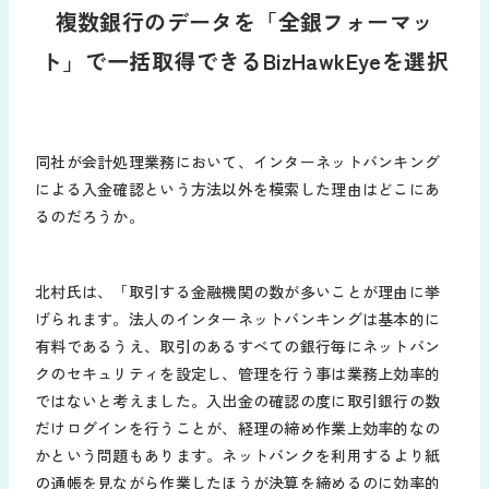
複数銀行のデータを「全銀フォーマッ
ト」で一括取得できるBizHawkEyeを選択
同社が会計処理業務において、インターネットバンキング
による入金確認という方法以外を模索した理由はどこにあ
るのだろうか。
北村氏は、「取引する金融機関の数が多いことが理由に挙
げられます。法人のインターネットバンキングは基本的に
有料であるうえ、取引のあるすべての銀行毎にネットバン
クのセキュリティを設定し、管理を行う事は業務上効率的
ではないと考えました。入出金の確認の度に取引銀行の数
だけログインを行うことが、経理の締め作業上効率的なの
かという問題もあります。ネットバンクを利用するより紙
の通帳を見ながら作業したほうが決算を締めるのに効率的