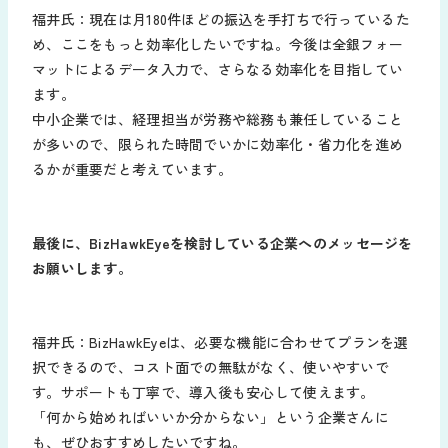
福井氏：現在は月180件ほどの振込を手打ちで行っているた
め、ここをもっと効率化したいですね。今後は全銀フォー
マットによるデータ入力で、さらなる効率化を目指してい
ます。
中小企業では、経理担当が労務や総務も兼任していること
が多いので、限られた時間でいかに効率化・省力化を進め
るかが重要だと考えています。
最後に、BizHawkEyeを検討している企業へのメッセージを
お願いします。
福井氏：BizHawkEyeは、必要な機能に合わせてプランを選
択できるので、コスト面での無駄がなく、使いやすいで
す。サポートも丁寧で、導入後も安心して使えます。
「何から始めればいいか分からない」という企業さんに
も、ぜひおすすめしたいですね。