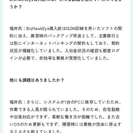
うか？
福井氏：BizHawkEye導入前はISDN回線を用いたソフトの契
約に加え、異常時のバックアップ用途として、主要銀行と
は別にインターネットバンキングの契約もしており、契約
状況が複雑化していました。入出金状況の確認も都度ログ
インが必要で、非効率な業務が常態化していました。
他にも課題はありましたか？
福井氏：さらに、システムが1台のPCに依存していたため、
作業できる人員が限られていました。そのため、在宅勤務
や出張対応ができず、柔軟な働き方が困難でした。また古
いOSのため更新もできず、障害時には業務が完全に停止す
るリスクも抱えていました。