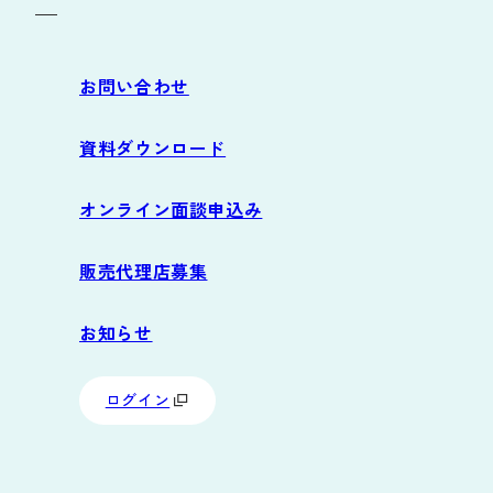
導入の流れ
お問い合わせ
サポート
資料ダウンロード
よくあるご質問
オンライン面談申込み
動作環境
販売代理店募集
お知らせ
ログイン