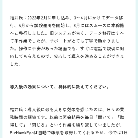
福井氏：2022年2月に申し込み、3〜4月にかけてデータ移
行、5月から試験運用を開始し、8月にはスムーズに本稼働
へと移行しました。旧システムが古く、データ移行はすべ
て手作業でしたが、サポートがとても丁寧で助かりまし
た。操作に不安があった場面でも、すぐに電話で親切に対
応してもらえたので、安心して導入を進めることができま
した。
導入後の効果について、具体的に教えてください。
福井氏：導入後に最も大きな効果を感じたのは、日々の業
務時間の短縮です。以前は照会結果を毎日「開いて」「取
得して」「閉じる」という作業を繰り返していましたが、
BizHawkEyeは自動で帳票を取得してくれるため、今では1日