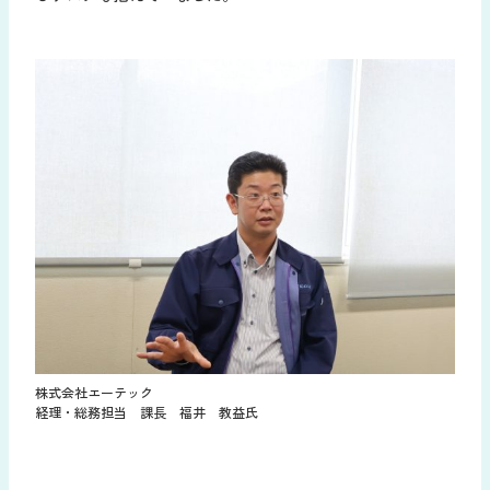
株式会社エーテック
経理・総務担当 課長 福井 教益氏