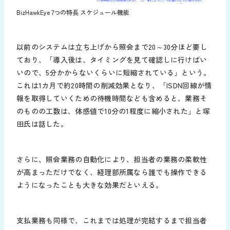
BizHawkEye 7つの特長 スケジュール機能
以前のシステムは立ち上げから照会まで20～30分ほど要し
ており、「導入後は、タイミングを見て確認しに行けばい
いので、5分かからないくらいに短縮されている」という。
これは1カ月で約20時間の削減効果となり、「ISDN回線が情
報を取得していくための待機時間なども含めると、業務そ
のものの工数は、体感値で10分の1程度に縮小された」と塚
田氏は話した。
さらに、照会業務の自動化により、担当者の業務の柔軟性
が高まっただけでなく、経理部所属なら誰でも操作できる
ようになったことも大きな効果だといえる。
支払業務も同様で、これまでは処理が完結するまで担当者