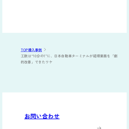
TOP
導入事例
工数は“10分の1”に、日本自動車ターミナルが経理業務を「劇
的改善」できたワケ
お問い合わせ