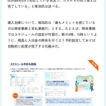
BizHawkEyeで対応している状況で、システムの切り替えは
完了している」と塚田氏は述べる。
導入効果について、塚田氏は「最もメリットを感じている
のは照会業務と支払業務だ」とする。たとえば、照会業務
ではスケジュールの設定が可能だ。朝の9時、16時というよ
うに、残高と入出金の照会を行うよう予約設定しておけば
自動的に処理が完了する仕組みだ。