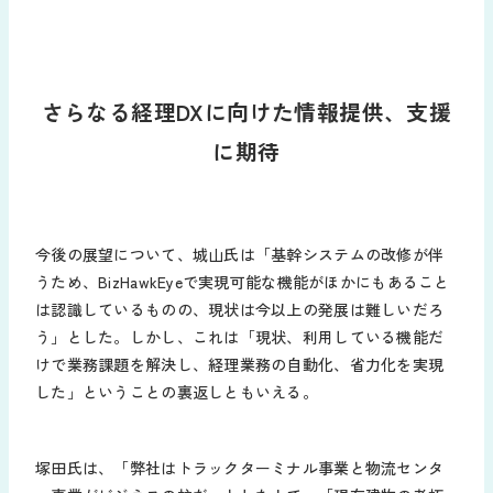
さらなる経理DXに向けた情報提供、支援
に期待
今後の展望について、城山氏は「基幹システムの改修が伴
うため、BizHawkEyeで実現可能な機能がほかにもあること
は認識しているものの、現状は今以上の発展は難しいだろ
う」とした。しかし、これは「現状、利用している機能だ
けで業務課題を解決し、経理業務の自動化、省力化を実現
した」ということの裏返しともいえる。
塚田氏は、「弊社はトラックターミナル事業と物流センタ