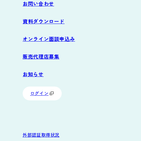
お問い合わせ
サポート
資料ダウンロード
よくあるご質問
オンライン面談申込み
動作環境
販売代理店募集
お知らせ
ログイン
外部認証取得状況