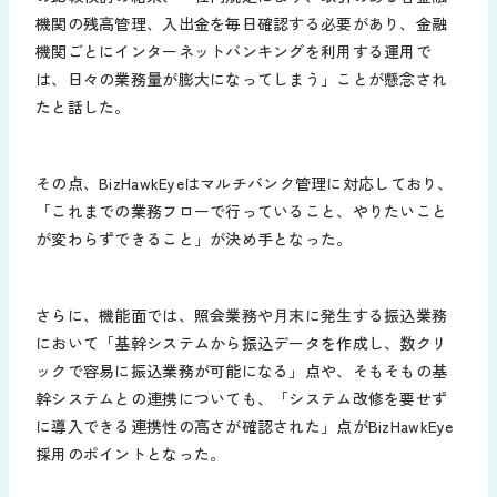
機関の残高管理、入出金を毎日確認する必要があり、金融
機関ごとにインターネットバンキングを利用する運用で
は、日々の業務量が膨大になってしまう」ことが懸念され
たと話した。
その点、BizHawkEyeはマルチバンク管理に対応しており、
「これまでの業務フローで行っていること、やりたいこと
が変わらずできること」が決め手となった。
さらに、機能面では、照会業務や月末に発生する振込業務
において「基幹システムから振込データを作成し、数クリ
ックで容易に振込業務が可能になる」点や、そもそもの基
幹システムとの連携についても、「システム改修を要せず
に導入できる連携性の高さが確認された」点がBizHawkEye
採用のポイントとなった。