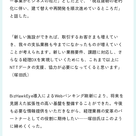
ー事業がビジネスの柱だ」とした上で、「現在建物の老朽
化に伴い、建て替えや再開発を順次進めているところだ」
と話した。
「新しい施設ができれば、取引するお客さまも増えてい
き、我々の支払業務も今までになかったものが増えていく
ことが考えられます。新しい業務要件、課題に対応し、さ
らなる経理DXを実現していくためにも、これまで以上に
NTTデータの支援、協力が必要になってくると思います」
（塚田氏）
BizHawkEye導入によるWebバンキング刷新により、将来を
見据えた拡張性の高い基盤を整備することができた。今後
も必要な情報提供をいただきながら、経理業務の変革のパ
ートナーとしての役割に期待したい──塚田氏はこのよう
に締めくくった。