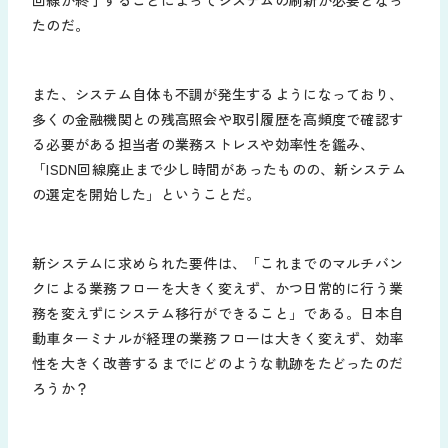
たのだ。
また、システム自体も不調が発生するようになっており、
多くの金融機関との残高照会や取引履歴を高頻度で確認す
る必要がある担当者の業務ストレスや効率性を鑑み、
「ISDN回線廃止まで少し時間があったものの、新システム
の選定を開始した」ということだ。
新システムに求められた要件は、「これまでのマルチバン
クによる業務フローを大きく変えず、かつ日常的に行う業
務を変えずにシステム移行ができること」である。日本自
動車ターミナルが経理の業務フローは大きく変えず、効率
性を大きく改善するまでにどのような軌跡をたどったのだ
ろうか？