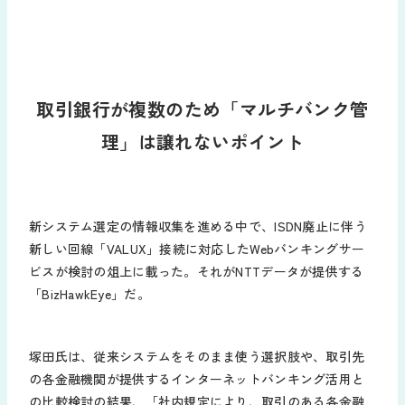
取引銀行が複数のため「マルチバンク管
理」は譲れないポイント
新システム選定の情報収集を進める中で、ISDN廃止に伴う
新しい回線「VALUX」接続に対応したWebバンキングサー
ビスが検討の俎上に載った。それがNTTデータが提供する
「BizHawkEye」だ。
塚田氏は、従来システムをそのまま使う選択肢や、取引先
の各金融機関が提供するインターネットバンキング活用と
の比較検討の結果、「社内規定により、取引のある各金融