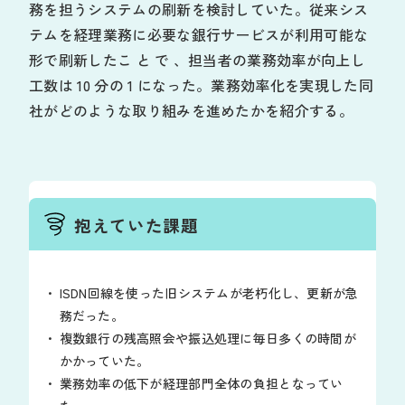
務を担うシステムの刷新を検討していた。従来シス
テムを経理業務に必要な銀行サービスが利用可能な
形で刷新したこ と で 、担当者の業務効率が向上し
工数は 10 分の 1 になった。業務効率化を実現した同
社がどのような取り組みを進めたかを紹介する。
抱えていた課題
ISDN回線を使った旧システムが老朽化し、更新が急
務だった。
複数銀行の残高照会や振込処理に毎日多くの時間が
かかっていた。
業務効率の低下が経理部門全体の負担となってい