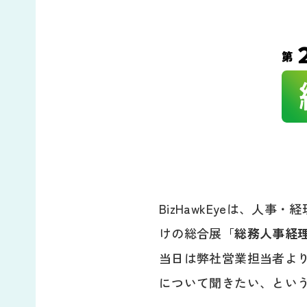
BizHawkEyeは、
けの総合展「
総務人事経理w
当日は弊社営業担当者より
について聞きたい、とい