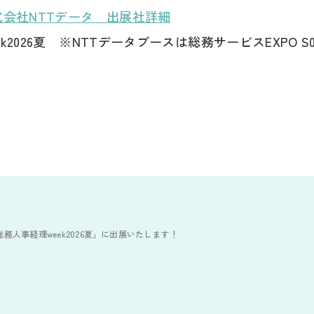
式会社NTTデータ 出展社詳細
2026夏 ※NTTデータブースは総務サービスEXPO S09
eが「総務人事経理week2026夏」に出展いたします！