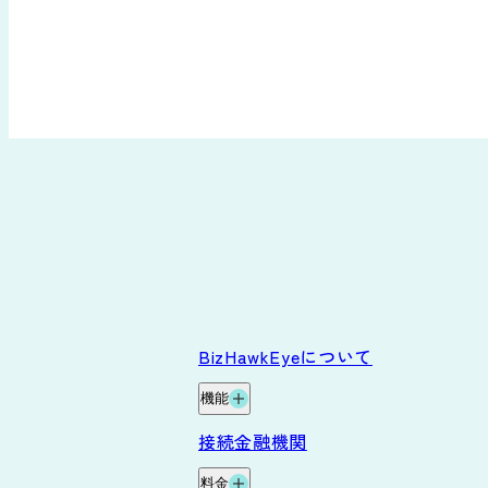
BizHawkEyeについて
機能
機能
接続金融機関
グループ資金管理オプション
料金