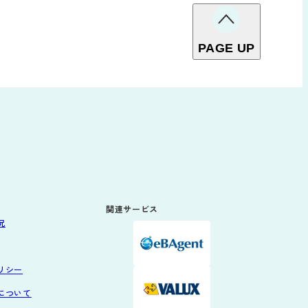
PAGE UP
関連サービス
況
リシー
について