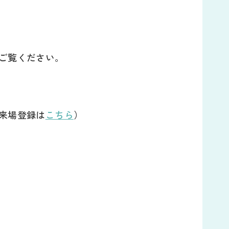
ご覧ください。
来場登録は
こちら
）