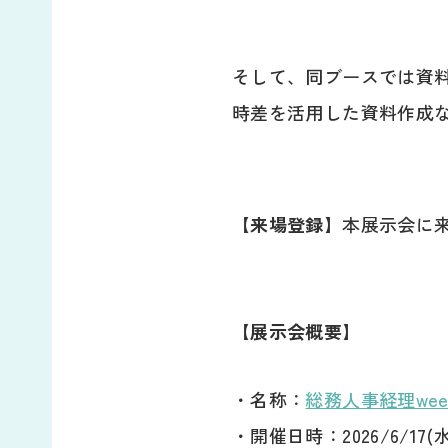
そして、同ブースでは資
時差を活用した資料作成
【来場登録】
本展示会に
【展示会概要】
・名称：
総務人事経理week
・開催日時：2026/6/17(水)〜