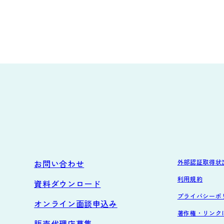
お問い合わせ
外部認証取得状
利用規約
資料ダウンロード
プライバシーポ
オンライン面談申込み
著作権・リンク
販売代理店募集