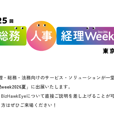
人事・経理・総務・法務向けのサービス・ソリューションが
eek2026夏
」に出展いたします。
BizHawkEyeについて直接ご説明を差し上げること
う方はぜひご来場ください！