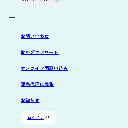
お役立ち資料
導入の流れ
お問い合わせ
サポート
資料ダウンロード
よくあるご質問
オンライン面談申込み
動作環境
販売代理店募集
お知らせ
ログイン